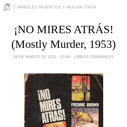
ARBOLES MUERTOS Y MUCHA TINTA
¡NO MIRES ATRÁS!
(Mostly Murder, 1953)
04 DE MARZO DE 2011 - 10:06
-
LIBROS CRIMINALES